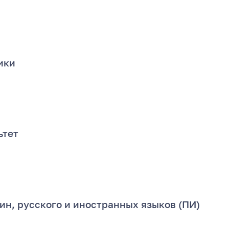
ики
ьтет
н, русского и иностранных языков (ПИ)