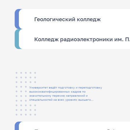
Геологический колледж
Колледж радиоэлектроники им. П
Университет ведёт подготовку и переподготовку
высококвалифицированных кадров по
значительному перечню направлений и
специальностей на всех уровнях высшего
образования, а также СПО