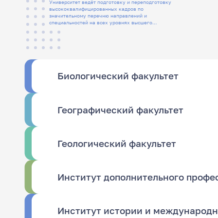
Университет ведёт подготовку и переподготовку
высококвалифицированных кадров по
значительному перечню направлений и
специальностей на всех уровнях высшего
образования, а также СПО
Биологический факультет
Географический факультет
Геологический факультет
Институт дополнительного профе
Институт истории и международ