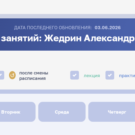
ДАТА ПОСЛЕДНЕГО ОБНОВЛЕНИЯ:
03.06.2026
 занятий: Жедрин Александр
после смены
↺
лекция
практ
расписания
Вторник
Среда
Четверг