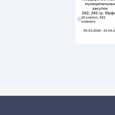
муниципальны
закупок
262, 261 гр. Юрф
12 корпус, 521
комната
05.03.2026 - 23.04.
ДАТА ПОСЛЕДНЕГО ОБНОВЛЕНИЯ:
03.06.2026