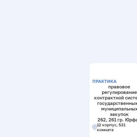
ПРАКТИКА
правовое
регулирование
контрактной сист
государственных
муниципальны
закупок
262, 261 гр. Юрф
12 корпус, 521
комната