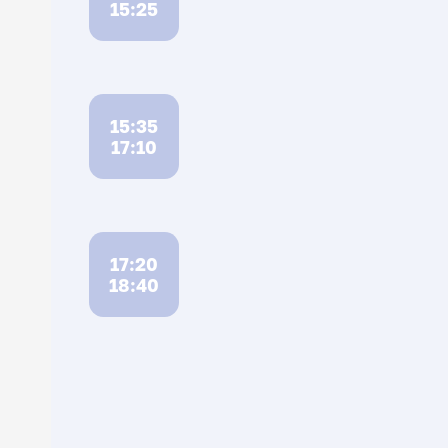
15:25
15:35
17:10
17:20
18:40