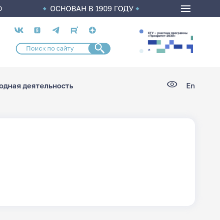
ОСНОВАН В 1909 ГОДУ
О
Социальные
сети
дная деятельность
En