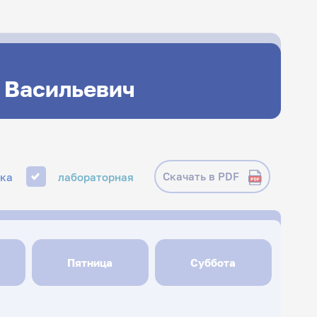
 Васильевич
Скачать в PDF
ика
лабораторная
Пятница
Суббота