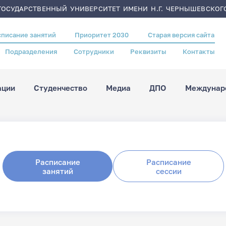
ОСУДАРСТВЕННЫЙ УНИВЕРСИТЕТ ИМЕНИ Н.Г. ЧЕРНЫШЕВСКОГ
списание занятий
Приоритет 2030
Старая версия сайта
Подразделения
Сотрудники
Реквизиты
Контакты
ации
Студенчество
Медиа
ДПО
Междунаро
Расписание
Расписание
занятий
сессии