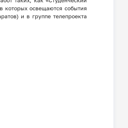
абот таких, как «Студенческий
 в которых освещаются события
ратов) и в группе телепроекта