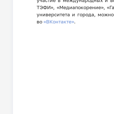
участие в международных и вс
ТЭФИ», «Медиапокорение», «Га
университета и города, можно
во
«ВКонтакте»
.