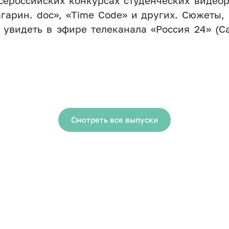
ероссийских конкурсах студенческих видеор
гарин. doc», «Time Code» и других. Сюжеты,
 увидеть в эфире телеканала «Россия 24» (Са
Смотреть все выпуски