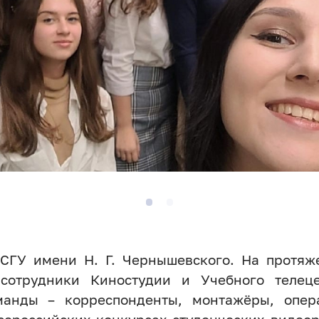
СГУ имени Н. Г. Чернышевского. На протяж
 сотрудники Киностудии и Учебного телец
манды – корреспонденты, монтажёры, опе