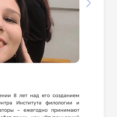
ении 8 лет над его созданием
ентра Института филологии и
раторы – ежегодно принимают