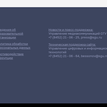
едения об
Новости и пресс-поддержка:
разовательной
Управление медиакоммуникаций СГУ
ганизации
+7 (8452) 21 - 06 - 25
,
press@sgu.ru
литика обработки
Техническая поддержка сайта:
рсональных данных
Управление цифровых и информацио
технологий
отиводействие
+7 (8452) 21 - 06 - 64
,
bessonov@sgu.r
ррупции