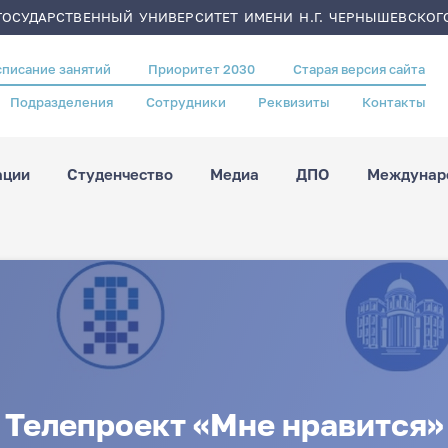
ОСУДАРСТВЕННЫЙ УНИВЕРСИТЕТ ИМЕНИ Н.Г. ЧЕРНЫШЕВСКОГ
списание занятий
Приоритет 2030
Старая версия сайта
Подразделения
Сотрудники
Реквизиты
Контакты
ации
Студенчество
Медиа
ДПО
Междунаро
Телепроект «Мне нравится»