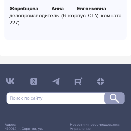
Жеребцова Анна Евгеньевна
–
делопроизводитель (6 корпус СГУ, комната
227)
Адрес:
Новости и пресс-поддержка:
410012, г. Саратов, ул.
Управление