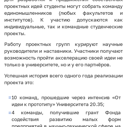
проектных идей студенты могут собрать команду
единомышленников (любых факультетов и
институтов). К участию допускаются как
индивидуальные, так и командные студенческие
проекты.
Работу проектных групп курируют научные
руководители и наставники. Участники получают
возможность пройти акселерацию своей идеи не
только в университете, но и у его партнёров.
Успешная история всего одного года реализации
проекта это:
10 команд, прошедшие через интенсив «От
идеи к прототипу» Университета 20.35;
4 команды, получившие грант Фонда
содействия развитию малых форм
предприятий в научно-технической сфере на