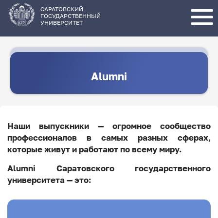
Перейти
к
основному
САРАТОВСКИЙ
содержанию
ГОСУДАРСТВЕННЫЙ
УНИВЕРСИТЕТ
Alumni
Наши выпускники — огромное сообщество
профессионалов в самых разных сферах,
которые живут и работают по всему миру.
Alumni Саратовского государственного
университета — это: