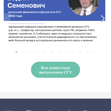
Все известные
выпускники СГУ