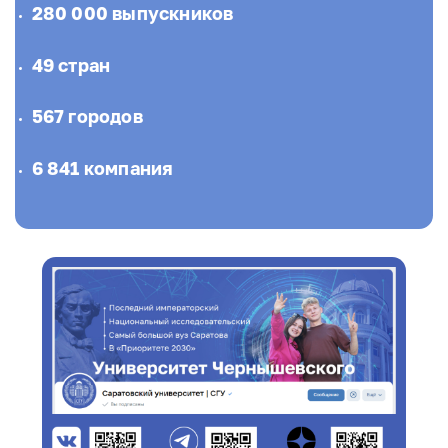
280 000 выпускников
49 стран
567 городов
6 841 компания