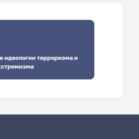
е идеологии терроризма и
кстремизма