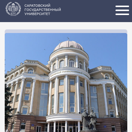
Перейти
к
основному
САРАТОВСКИЙ
содержанию
ГОСУДАРСТВЕННЫЙ
УНИВЕРСИТЕТ