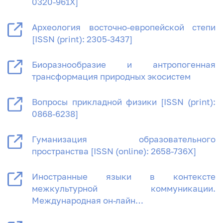
0320-961X]
Археология восточно-европейской степи
[ISSN (print): 2305-3437]
Биоразнообразие и антропогенная
трансформация природных экосистем
Вопросы прикладной физики [ISSN (print):
0868-6238]
Гуманизация образовательного
пространства [ISSN (online): 2658-736X]
Иностранные языки в контексте
межкультурной коммуникации.
Международная он-лайн…