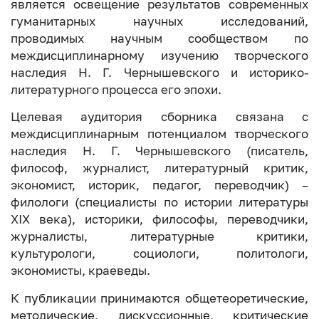
является освещение результатов современных
гуманитарных научных исследований,
проводимых научным сообществом по
междисциплинарному изучению творческого
наследия Н. Г. Чернышевского и историко-
литературного процесса его эпохи.
Целевая аудитория сборника связана с
междисциплинарным потенциалом творческого
наследия Н. Г. Чернышевского (писатель,
философ, журналист, литературный критик,
экономист, историк, педагог, переводчик) –
филологи (специалисты по истории литературы
XIX века), историки, философы, переводчики,
журналисты, литературные критики,
культурологи, социологи, политологи,
экономисты, краеведы.
К публикации принимаются общетеоретические,
методические, дискуссионные, критические