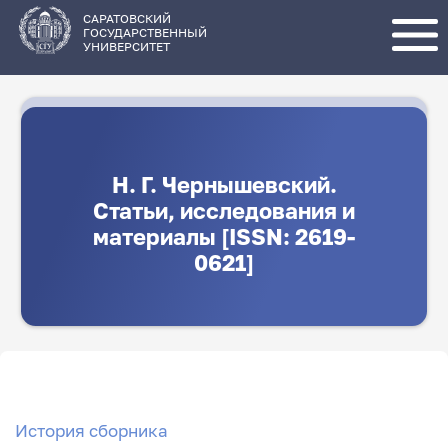
Перейти
к
основному
САРАТОВСКИЙ
содержанию
ГОСУДАРСТВЕННЫЙ
УНИВЕРСИТЕТ
Н. Г. Чернышевский.
Статьи, исследования и
материалы [ISSN: 2619-
0621]
История сборника