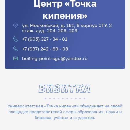
Центр «Точка
кипения»
ул. Московская, д. 161, 6 корпус СГУ, 2
этаж, ауд. 204, 206, 209
+7 (905) 327 - 34 - 81
+7 (937) 242 - 69 - 08
boiling-point-sgu@yandex.ru
ВИЗИТКА
Университетская «Точка кипения» объединяет на своей
площадке представителей сферы образования, науки и
бизнеса, учёных и студентов.