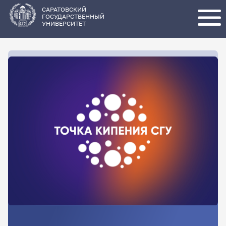
Перейти
к
основному
САРАТОВСКИЙ
содержанию
ГОСУДАРСТВЕННЫЙ
УНИВЕРСИТЕТ