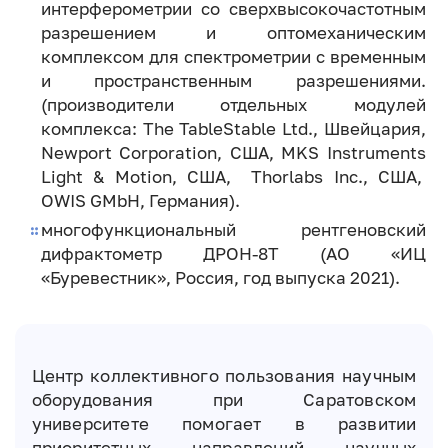
интерферометрии со сверхвысокочастотным
разрешением и оптомеханическим
комплексом для спектрометрии с временным
и пространственным разрешениями.
(производители отдельных модулей
комплекса: The TableStable Ltd., Швейцария,
Newport Corporation, США, MKS Instruments
Light & Motion, США, Thorlabs Inc., США,
OWIS GMbH, Германия).
многофункциональный рентгеновский
дифрактометр ДРОН-8Т (АО «ИЦ
«Буревестник», Россия, год выпуска 2021).
Центр коллективного пользования научным
оборудования при Саратовском
университете помогает в развитии
приоритетных направлений научных