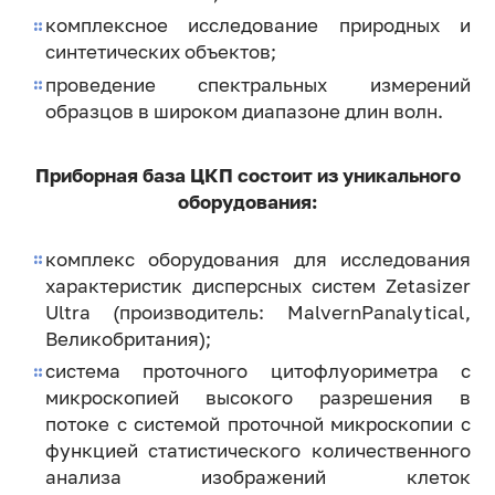
комплексное исследование природных и
синтетических объектов;
проведение спектральных измерений
образцов в широком диапазоне длин волн.
Приборная база ЦКП состоит из уникального
оборудования:
комплекс оборудования для исследования
характеристик дисперсных систем Zetasizer
Ultra (производитель: MalvernPanalytical,
Великобритания);
система проточного цитофлуориметра с
микроскопией высокого разрешения в
потоке с системой проточной микроскопии с
функцией статистического количественного
анализа изображений клеток