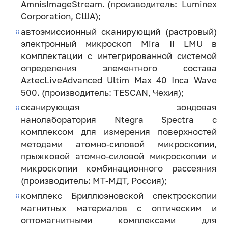
AmnisImageStream. (производитель: Luminex
Corporation, США);
автоэмиссионный сканирующий (растровый)
электронный микроскоп Mira II LMU в
комплектации с интегрированной системой
определения элементного состава
AztecLiveAdvanced Ultim Max 40 Inca Wave
500. (производитель: TESCAN, Чехия);
сканирующая зондовая
нанолаборатория Ntegra Spectra с
комплексом для измерения поверхностей
методами атомно-силовой микроскопии,
прыжковой атомно-силовой микроскопии и
микроскопии комбинационного рассеяния
(производитель: МТ-МДТ, Россия);
комплекс Бриллюэновской спектроскопии
магнитных материалов с оптическим и
оптомагнитными комплексами для