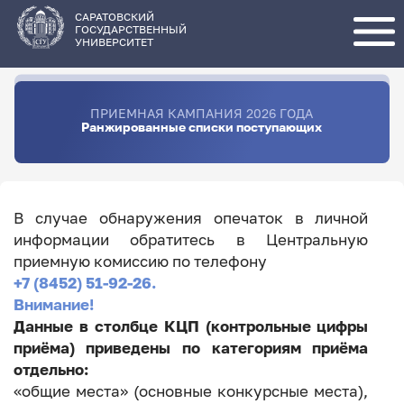
Перейти
к
основному
САРАТОВСКИЙ
содержанию
ГОСУДАРСТВЕННЫЙ
УНИВЕРСИТЕТ
ПРИЕМНАЯ КАМПАНИЯ 2026 ГОДА
Ранжированные списки поступающих
В случае обнаружения опечаток в личной
информации обратитесь в Центральную
приемную комиссию по телефону
+7 (8452) 51-92-26.
Внимание!
Данные в столбце КЦП (контрольные цифры
приёма) приведены по категориям приёма
отдельно:
«общие места» (основные конкурсные места),