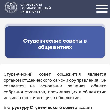
Перейти
к
основному
САРАТОВСКИЙ
содержанию
ГОСУДАРСТВЕННЫЙ
УНИВЕРСИТЕТ
Студенческие советы в
общежитиях
Студенческий совет общежития является
органом студенческого само- и соуправления. Он
создаётся на основании решения общего
собрания студентов, проживающих в общежитии
из числа проживающих в общежитии.
В
структуру Студенческого совета
входят: