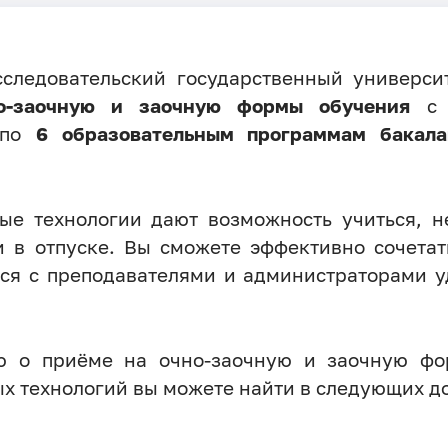
следовательский государственный универси
о-заочную и заочную формы обучения
с 
й по
6 образовательным программам бакала
ые технологии дают возможность учиться, н
 в отпуске. Вы сможете эффективно сочетат
ься с преподавателями и администраторами 
ю о приёме на очно-заочную и заочную фо
х технологий вы можете найти в следующих д