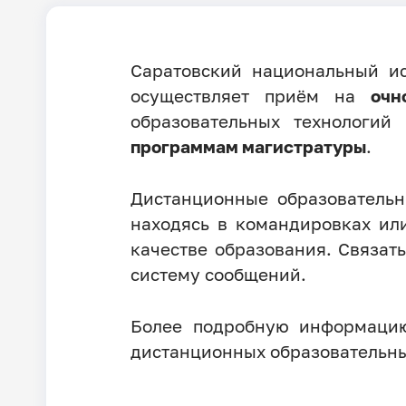
Саратовский национальный ис
осуществляет приём на
очн
образовательных технологи
программам магистратуры
.
Дистанционные образовательн
находясь в командировках или
качестве образования. Связат
систему сообщений.
Более подробную информаци
дистанционных образовательны