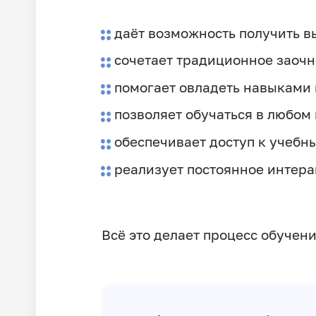
даёт возможность получить в
сочетает традиционное заочн
помогает овладеть навыками
позволяет обучаться в любом
обеспечивает доступ к учебн
реализует постоянное интера
Всё это делает процесс обучен