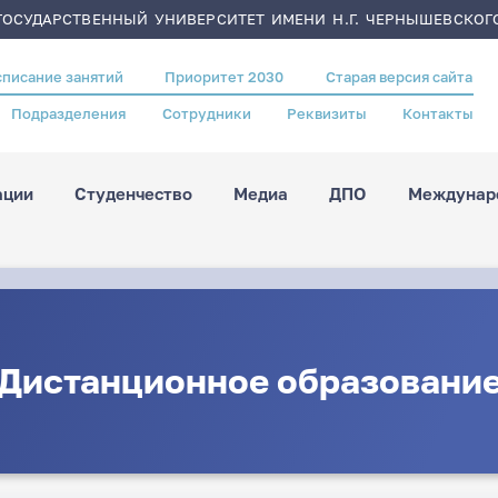
ОСУДАРСТВЕННЫЙ УНИВЕРСИТЕТ ИМЕНИ Н.Г. ЧЕРНЫШЕВСКОГ
списание занятий
Приоритет 2030
Старая версия сайта
Подразделения
Сотрудники
Реквизиты
Контакты
ации
Студенчество
Медиа
ДПО
Междунаро
Дистанционное образовани