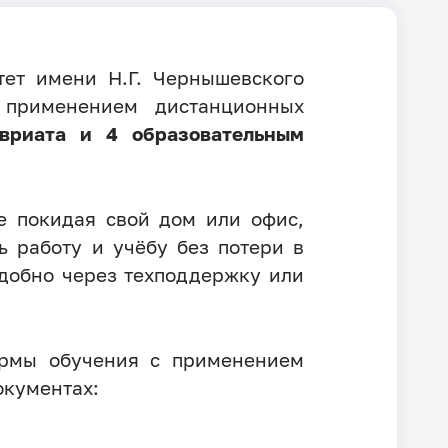
тет имени Н.Г. Чернышевского
применением дистанционных
вриата и 4 образовательным
е покидая свой дом или офис,
ь работу и учёбу без потери в
удобно через техподдержку или
рмы обучения с применением
окументах: