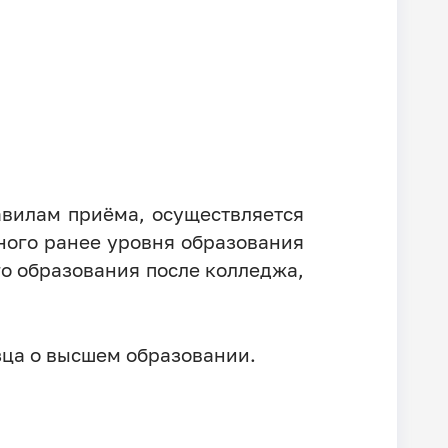
авилам приёма, осуществляется
нного ранее уровня образования
о образования после колледжа,
зца о высшем образовании.