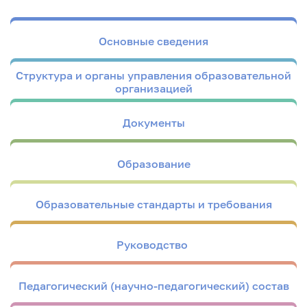
Основные сведения
Структура и органы управления образовательной
организацией
Документы
Образование
Образовательные стандарты и требования
Руководство
Педагогический (научно-педагогический) состав