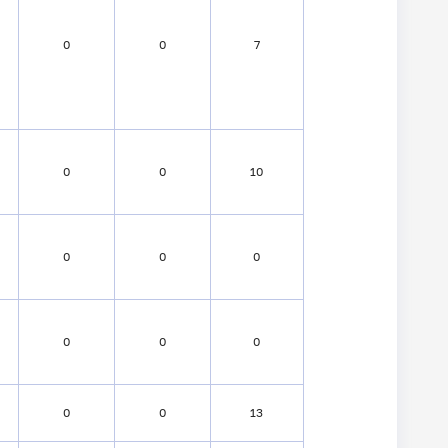
0
0
7
0
0
10
0
0
0
0
0
0
0
0
13