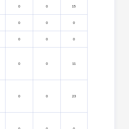
0
0
15
0
0
0
0
0
0
0
0
11
0
0
23
0
0
0