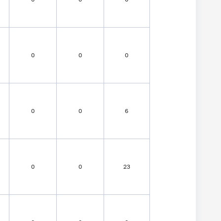
0
0
0
0
0
6
0
0
23