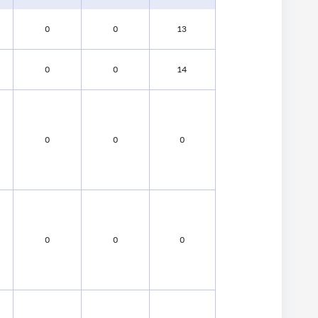
0
0
13
0
0
14
0
0
0
0
0
0