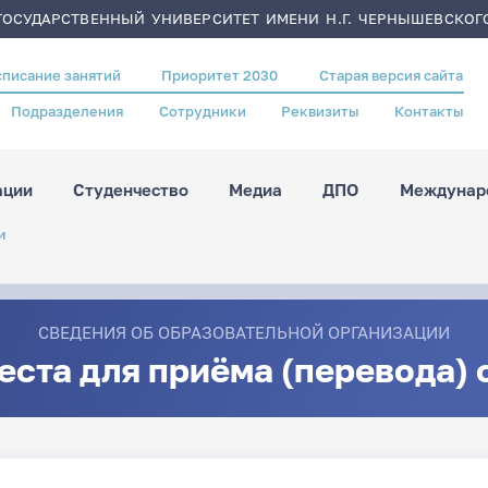
ОСУДАРСТВЕННЫЙ УНИВЕРСИТЕТ ИМЕНИ Н.Г. ЧЕРНЫШЕВСКОГ
списание занятий
Приоритет 2030
Старая версия сайта
Подразделения
Сотрудники
Реквизиты
Контакты
ации
Студенчество
Медиа
ДПО
Междунаро
и
СВЕДЕНИЯ ОБ ОБРАЗОВАТЕЛЬНОЙ ОРГАНИЗАЦИИ
еста для приёма (перевода)