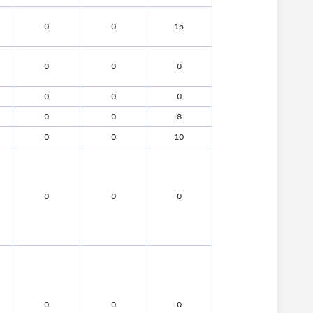
0
0
15
0
0
0
0
0
0
0
0
8
0
0
10
0
0
0
0
0
0