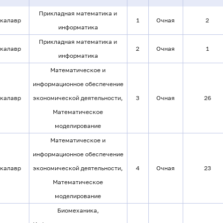
Прикладная математика и
калавр
1
Очная
2
информатика
Прикладная математика и
калавр
2
Очная
1
информатика
Математическое и
информационное обеспечение
калавр
экономической деятельности,
3
Очная
26
Математическое
моделирование
Математическое и
информационное обеспечение
калавр
экономической деятельности,
4
Очная
23
Математическое
моделирование
Биомеханика,