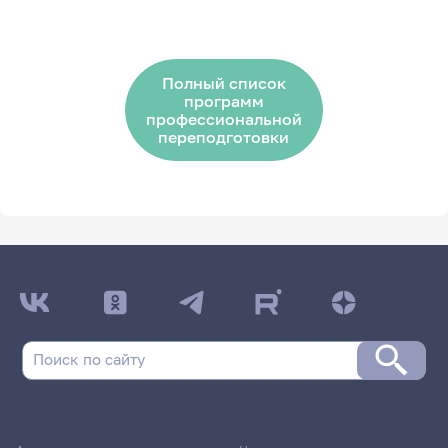
Полный список
программ
профессиональной
переподготовки