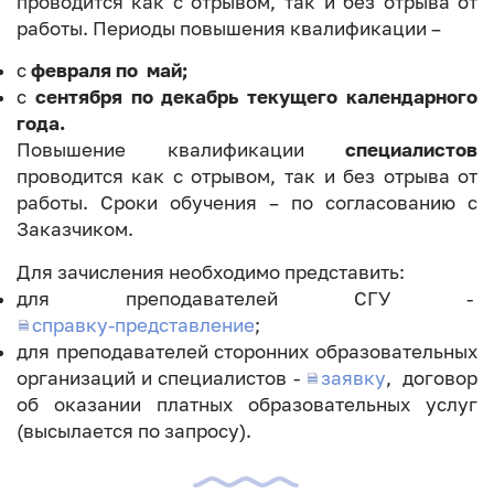
проводится как с отрывом, так и без отрыва от
работы. Периоды повышения квалификации –
с
февраля по май;
с
сентября по декабрь текущего календарного
года.
Повышение квалификации
специалистов
проводится как с отрывом, так и без отрыва от
работы. Сроки обучения – по согласованию с
Заказчиком.
Для зачисления необходимо представить:
для преподавателей СГУ -
справку-представление
;
для преподавателей сторонних образовательных
организаций и специалистов -
заявку
, договор
об оказании платных образовательных услуг
(высылается по запросу).