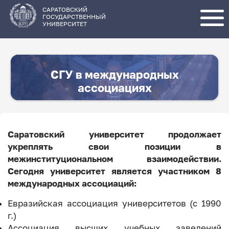
Перейти
к
основному
САРАТОВСКИЙ
содержанию
ГОСУДАРСТВЕННЫЙ
УНИВЕРСИТЕТ
СГУ в международных
ассоциациях
Саратовский университет продолжает
укреплять свои позиции в
межинституциональном взаимодействии.
Сегодня университет является участником 8
международных ассоциаций:
Евразийская ассоциация университетов (с 1990
г.)
Ассоциация высших учебных заведений