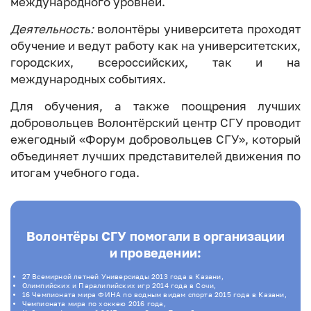
международного уровней.
Деятельность:
волонтёры университета проходят
обучение и ведут работу как на университетских,
городских, всероссийских, так и на
международных событиях.
Для обучения, а также поощрения лучших
добровольцев Волонтёрский центр СГУ проводит
ежегодный «Форум добровольцев СГУ», который
объединяет лучших представителей движения по
итогам учебного года.
Волонтёры СГУ помогали в организации
и проведении:
27 Всемирной летней Универсиады 2013 года в Казани,
Олимпийских и Паралипийских игр 2014 года в Сочи,
16 Чемпионата мира ФИНА по водным видам спорта 2015 года в Казани,
Чемпионата мира по хоккею 2016 года,