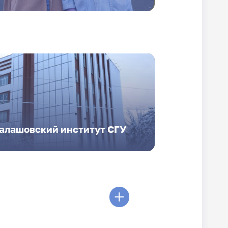
Балашовский институт СГУ