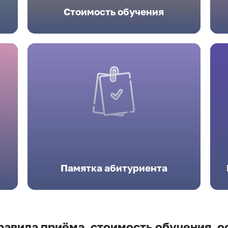
Стоимость обучения
Памятка абитуриента
равила приёма, стоимость обучения, о