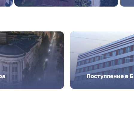
ра
Поступление в 