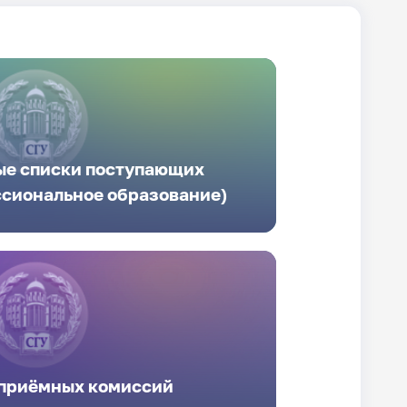
е списки поступающих
ссиональное образование)
приёмных комиссий