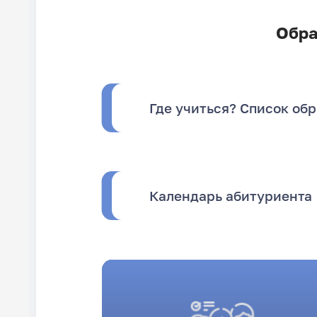
Обра
Где учиться? Список об
Календарь абитуриента