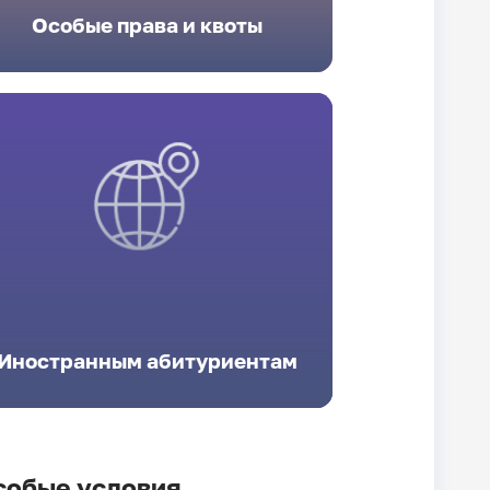
Особые права и квоты
Иностранным абитуриентам
собые условия