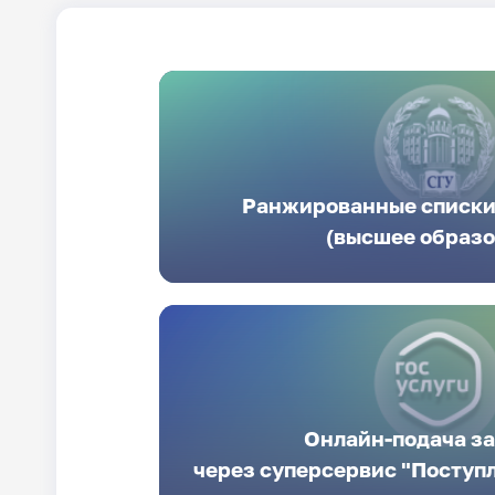
Ранжированные списк
(высшее образо
Онлайн-подача з
через суперсервис "Поступл