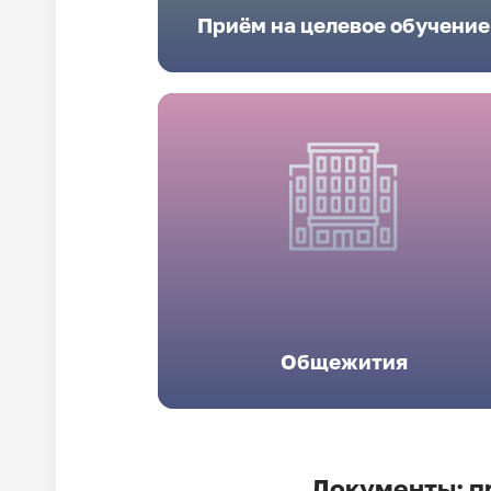
Приём на целевое обучение
Общежития
Документы: п