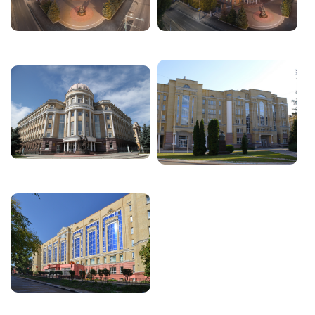
Image
Image
Image