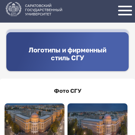
Перейти
к
основному
САРАТОВСКИЙ
содержанию
ГОСУДАРСТВЕННЫЙ
УНИВЕРСИТЕТ
Логотипы и фирменный
стиль СГУ
Фото СГУ
Image
Image