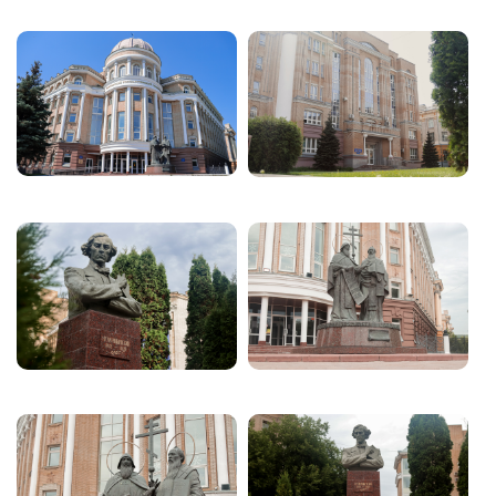
Image
Image
Image
Image
Image
Image