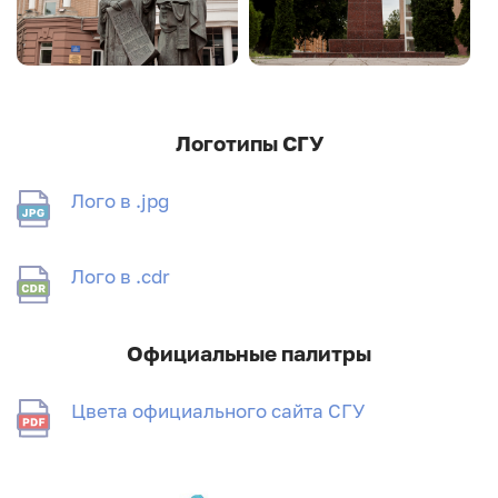
Логотипы СГУ
Лого в .jpg
Лого в .cdr
Официальные палитры
Цвета официального сайта СГУ