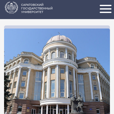
Перейти
к
основному
САРАТОВСКИЙ
содержанию
ГОСУДАРСТВЕННЫЙ
УНИВЕРСИТЕТ