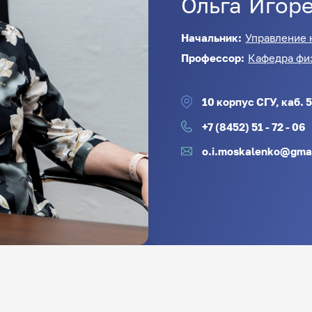
Ольга
Игор
Начальник:
Управление 
Профессор:
Кафедра фи
10 корпус СГУ, каб. 
+7 (8452) 51 - 72 - 06
o.i.moskalenko@gma