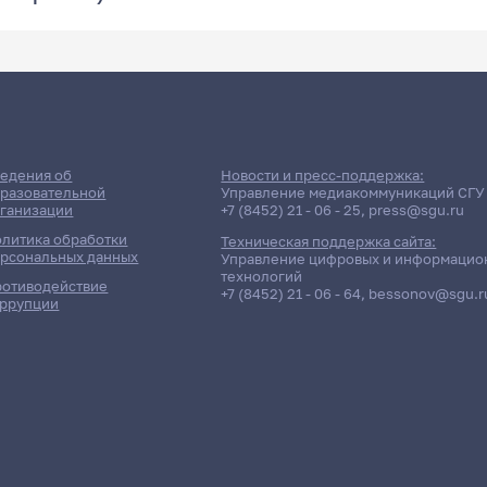
едения об
Новости и пресс-поддержка:
разовательной
Управление медиакоммуникаций СГУ
ганизации
+7 (8452) 21 - 06 - 25
,
press@sgu.ru
литика обработки
Техническая поддержка сайта:
рсональных данных
Управление цифровых и информацио
технологий
отиводействие
+7 (8452) 21 - 06 - 64
,
bessonov@sgu.r
ррупции