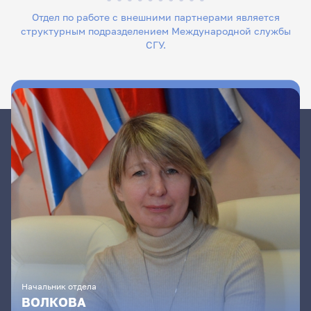
Отдел по работе с внешними партнерами является
структурным подразделением Международной службы
СГУ.
Начальник отдела
ВОЛКОВА