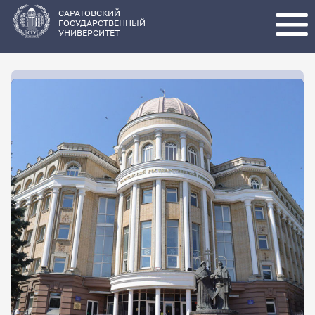
Перейти
к
основному
САРАТОВСКИЙ
содержанию
ГОСУДАРСТВЕННЫЙ
УНИВЕРСИТЕТ