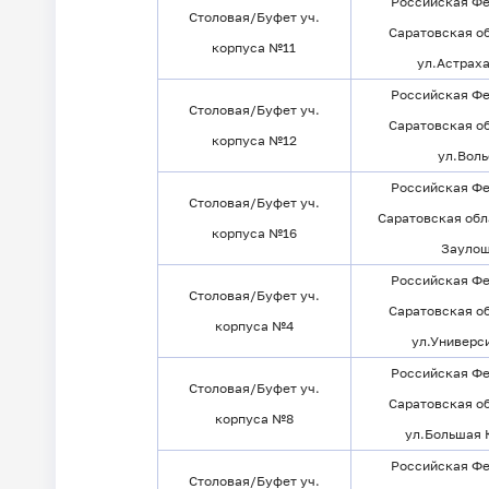
Российская Фе
Столовая/Буфет уч.
Саратовская об
корпуса №11
ул.Астраха
Российская Фе
Столовая/Буфет уч.
Саратовская об
корпуса №12
ул.Воль
Российская Фе
Столовая/Буфет уч.
Саратовская обла
корпуса №16
Заулош
Российская Фе
Столовая/Буфет уч.
Саратовская об
корпуса №4
ул.Универси
Российская Фе
Столовая/Буфет уч.
Саратовская об
корпуса №8
ул.Большая К
Российская Фе
Столовая/Буфет уч.