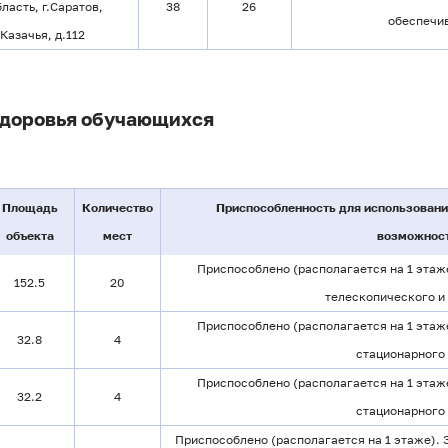
ласть, г.Саратов,
38
26
обеспечив
Казачья, д.112
здоровья обучающихся
Площадь
Количество
Приспособленность для использовани
объекта
мест
возможнос
Приспособлено (располагается на 1 этаж
152.5
20
телескопического и
Приспособлено (располагается на 1 этаж
32.8
4
стационарного 
Приспособлено (располагается на 1 этаж
32.2
4
стационарного 
Приспособлено (располагается на 1 этаже).