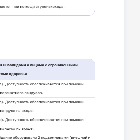
ается при помощи ступенькохода.
я инвалидами и лицами с ограниченными
тями здоровья
е). Доступность обеспечивается при помощи
 перекатного пандусов.
е). Доступность обеспечивается при помощи
пандуса на входе.
е). Доступность обеспечивается при помощи
пандуса на входе.
 Здание оборудовано 2 подъемниками (внешний и