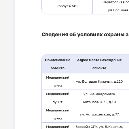
Саратовская об
корпуса №9
ул.Большая 
Сведения об условиях охраны 
Наименование
Адрес места нахождения
объекта
объекта
Медицинский
ул. Большая Казачья, д.120
пункт
Медицинский
ул. им. академика
пункт
Антонова О.К., д.10
Медицинский
ул. Астраханская, д.77
пункт
Медицинский
Бассейн СГУ, ул. Б.Казачья,