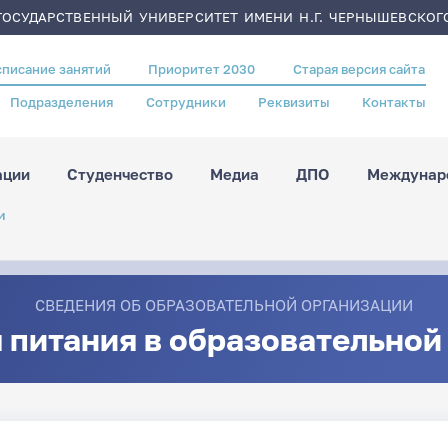
ОСУДАРСТВЕННЫЙ УНИВЕРСИТЕТ ИМЕНИ Н.Г. ЧЕРНЫШЕВСКОГ
списание занятий
Приоритет 2030
Старая версия сайта
Подразделения
Сотрудники
Реквизиты
Контакты
ации
Студенчество
Медиа
ДПО
Междунаро
и
СВЕДЕНИЯ ОБ ОБРАЗОВАТЕЛЬНОЙ ОРГАНИЗАЦИИ
 питания в образовательной