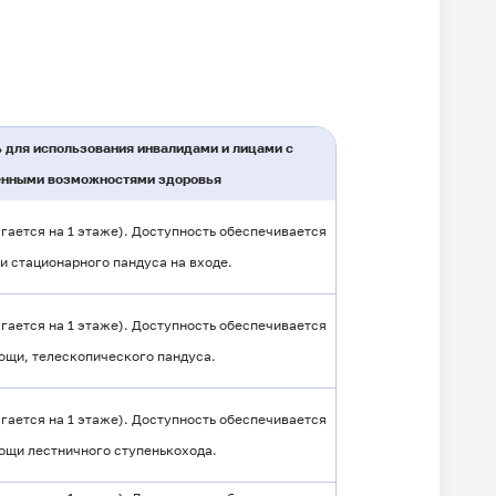
 для использования инвалидами и лицами с
енными возможностями здоровья
гается на 1 этаже). Доступность обеспечивается
и стационарного пандуса на входе.
гается на 1 этаже). Доступность обеспечивается
ощи, телескопического пандуса.
гается на 1 этаже). Доступность обеспечивается
ощи лестничного ступенькохода.