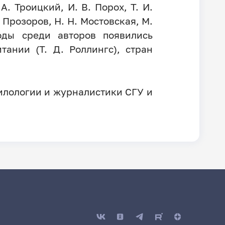
 А. Троицкий, И. В. Порох, Т. И.
. Прозоров, Н. Н. Мостовская, М.
оды среди авторов появились
ании (Т. Д. Роллингс), стран
илологии и журналистики СГУ и