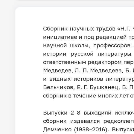
Сборник научных трудов «Н.Г. 
инициативе и под редакцией т
научной школы, профессоров 
истории русской литературы 
ответственным редактором перв
Медведев, Л. П. Медведева, Б. 
и видных историков литерату
Бельчиков, Е. Г. Бушканец, Б. 
сборник в течение многих лет
Выпуски 2–8 выходили исключ
сборник издавался редколлег
Демченко (1938–2016). Выпуск