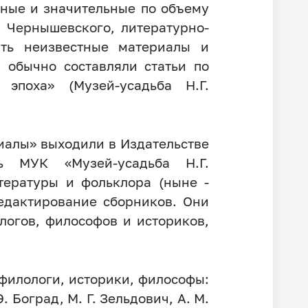
ьные и значительные по объему
. Чернышевского, литературно-
ать неизвестные материалы и
 обычно составляли статьи по
эпоха» (Музей-усадьба Н.Г.
риалы» выходили в Издательстве
ь МУК «Музей-усадьба Н.Г.
тературы и фольклора (ныне -
едактирование сборников. Они
логов, философов и историков,
филологи, историки, философы:
Э. Боград, М. Г. Зельдович, А. М.