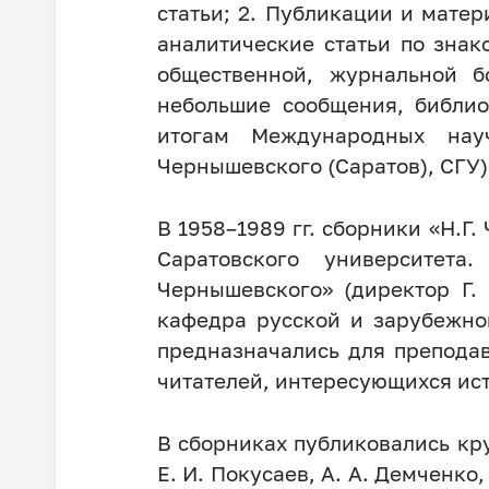
статьи; 2. Публикации и мате
аналитические статьи по знак
общественной, журнальной б
небольшие сообщения, библио
итогам Международных науч
Чернышевского (Саратов), СГУ)
В 1958–1989 гг. сборники «Н.Г
Саратовского университет
Чернышевского» (директор Г.
кафедра русской и зарубежно
предназначались для преподав
читателей, интересующихся ист
В сборниках публиковались кр
Е. И. Покусаев, А. А. Демченко, 