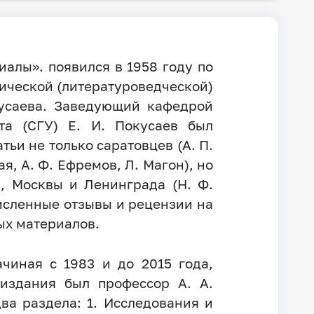
иалы». появился в 1958 году по
ической (литературоведческой)
кусаева. Заведующий кафедрой
ета (СГУ) Е. И. Покусаев был
ьи не только саратовцев (А. П.
я, А. Ф. Ефремов, Л. Магон), но
, Москвы и Ленинграда (Н. Ф.
очисленные отзывы и рецензии на
ых материалов.
чиная с 1983 и до 2015 года,
 издания был профессор А. А.
ва раздела: 1. Исследования и