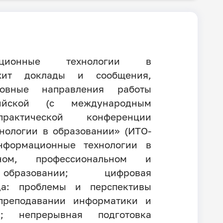
ационные технологии в
ржит доклады и сообщения,
новные направления работы
сийской (с международным
практической конференции
нологии в образовании» (ИТО-
 информационные технологии в
вном, профессиональном и
образовании; цифровая
да: проблемы и перспективы
преподавании информатики и
н; непрерывная подготовка