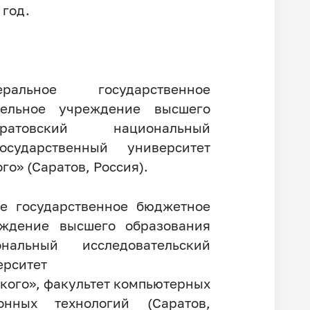
в год.
еральное государственное
тельное учреждение высшего
ратовский национальный
осударственный университет
го» (Саратов, Россия).
е государственное бюджетное
еждение высшего образования
нальный исследовательский
нный университет
кого», факультет компьютерных
нных технологий (Саратов,