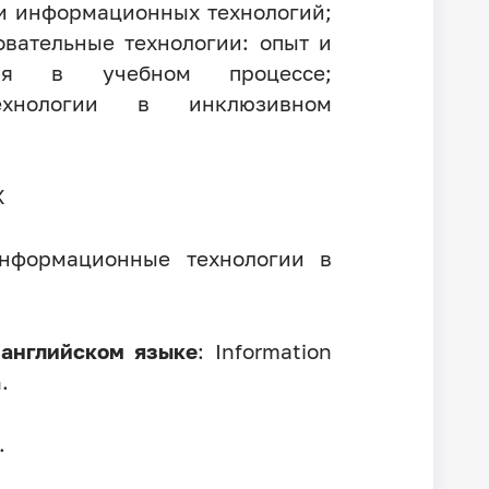
ти информационных технологий;
вательные технологии: опыт и
ия в учебном процессе;
ехнологии в инклюзивном
Х
нформационные технологии в
 английском языке
: Information
.
.