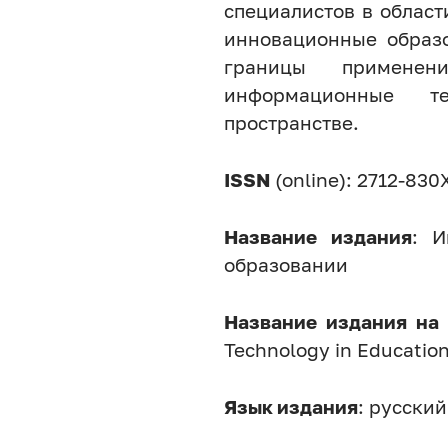
специалистов в облас
инновационные образо
границы применен
информационные т
пространстве.
ISSN
(online): 2712-830
Название издания
: И
образовании
Название издания на
Technology in Education
Язык издания
: русский