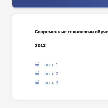
Современные технологии обуче
2013
вып. 1
вып. 2
вып. 3