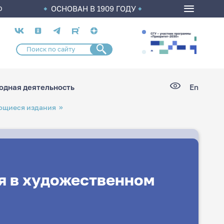
ОСНОВАН В 1909 ГОДУ
О
Социальные
сети
дная деятельность
En
ющиеся издания
я в художественном