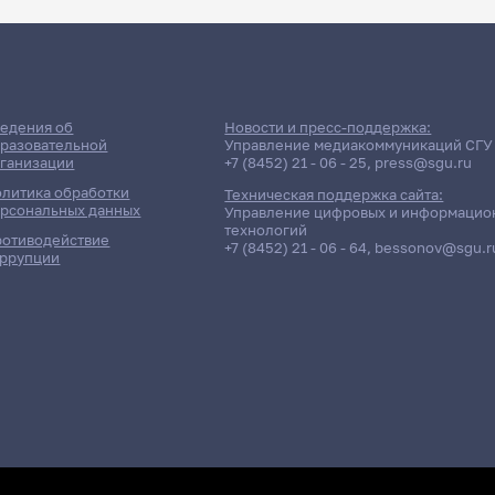
едения об
Новости и пресс-поддержка:
разовательной
Управление медиакоммуникаций СГУ
ганизации
+7 (8452) 21 - 06 - 25
,
press@sgu.ru
литика обработки
Техническая поддержка сайта:
рсональных данных
Управление цифровых и информацио
технологий
отиводействие
+7 (8452) 21 - 06 - 64
,
bessonov@sgu.r
ррупции