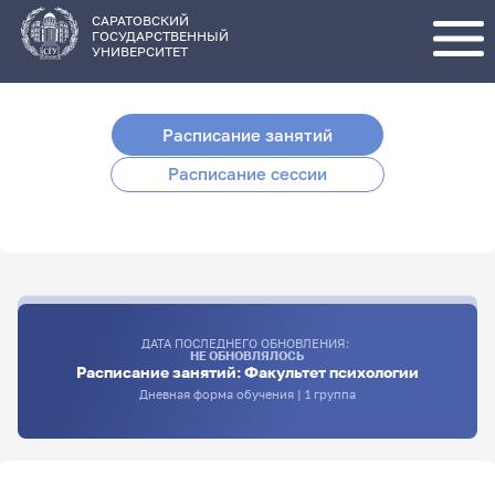
Перейти
к
основному
САРАТОВСКИЙ
содержанию
ГОСУДАРСТВЕННЫЙ
УНИВЕРСИТЕТ
Расписание занятий
Расписание сессии
ДАТА ПОСЛЕДНЕГО ОБНОВЛЕНИЯ:
НЕ ОБНОВЛЯЛОСЬ
Расписание занятий: Факультет психологии
Дневная форма обучения | 1 группа