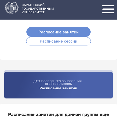
Перейти
к
основному
САРАТОВСКИЙ
содержанию
ГОСУДАРСТВЕННЫЙ
УНИВЕРСИТЕТ
Расписание занятий
Расписание сессии
ДАТА ПОСЛЕДНЕГО ОБНОВЛЕНИЯ:
НЕ ОБНОВЛЯЛОСЬ
Расписание занятий
Расписание занятий для данной группы еще