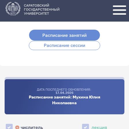
Перейти
к
основному
САРАТОВСКИЙ
содержанию
ГОСУДАРСТВЕННЫЙ
УНИВЕРСИТЕТ
Расписание занятий
Расписание сессии
ДАТА ПОСЛЕДНЕГО ОБНОВЛЕНИЯ:
17.04.2026
Расписание занятий: Мухина Юлия
Николаевна
числитель
лекция
ч