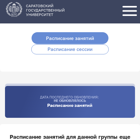
Перейти
к
основному
САРАТОВСКИЙ
содержанию
ГОСУДАРСТВЕННЫЙ
УНИВЕРСИТЕТ
Расписание занятий
Расписание сессии
ДАТА ПОСЛЕДНЕГО ОБНОВЛЕНИЯ:
НЕ ОБНОВЛЯЛОСЬ
Расписание занятий
Расписание занятий для данной группы еще