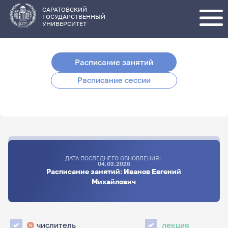
Перейти
к
основному
САРАТОВСКИЙ
содержанию
ГОСУДАРСТВЕННЫЙ
УНИВЕРСИТЕТ
Расписание занятий
Расписание сессии
ДАТА ПОСЛЕДНЕГО ОБНОВЛЕНИЯ:
04.03.2026
Расписание занятий: Иванов Евгений
Михайлович
числитель
лекция
ч