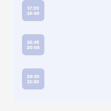
17:20
18:40
18:45
20:05
20:10
21:30