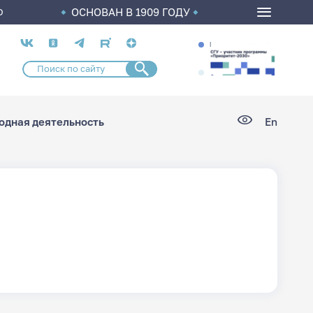
ОСНОВАН В 1909 ГОДУ
О
Социальные
сети
дная деятельность
En