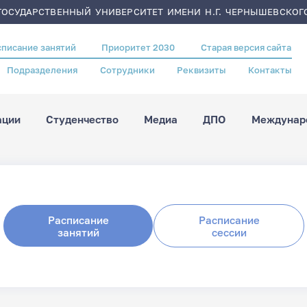
ОСУДАРСТВЕННЫЙ УНИВЕРСИТЕТ ИМЕНИ Н.Г. ЧЕРНЫШЕВСКОГ
списание занятий
Приоритет 2030
Старая версия сайта
Подразделения
Сотрудники
Реквизиты
Контакты
ации
Студенчество
Медиа
ДПО
Междунаро
Расписание
Расписание
занятий
сессии