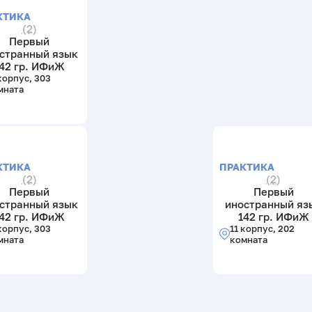
КТИКА
(2)
Первый
странный язык
42 гр. ИФиЖ
корпус, 303
мната
КТИКА
ПРАКТИКА
(2)
(2)
Первый
Первый
странный язык
иностранный яз
42 гр. ИФиЖ
142 гр. ИФиЖ
корпус, 303
11 корпус, 202
мната
комната