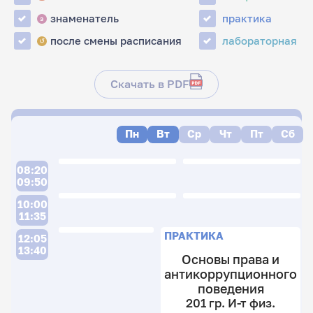
знаменатель
практика
з
после смены расписания
лабораторная
↺
Скачать в PDF
Пн
Вт
Ср
Чт
Пт
Сб
08:20
09:50
10:00
11:35
П
ПРАКТИКА
12:05
13:40
Основы права и
антикоррупционного
поведения
201 гр. И-т физ.