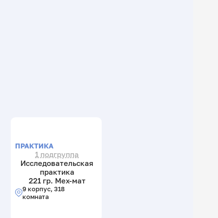
ПРАКТИКА
1 подгруппа
Исследовательская
практика
221 гр. Мех-мат
9 корпус, 318
комната