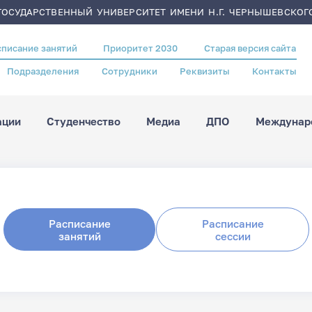
ОСУДАРСТВЕННЫЙ УНИВЕРСИТЕТ ИМЕНИ Н.Г. ЧЕРНЫШЕВСКОГ
списание занятий
Приоритет 2030
Старая версия сайта
Подразделения
Сотрудники
Реквизиты
Контакты
ации
Студенчество
Медиа
ДПО
Междунаро
Расписание
Расписание
занятий
сессии