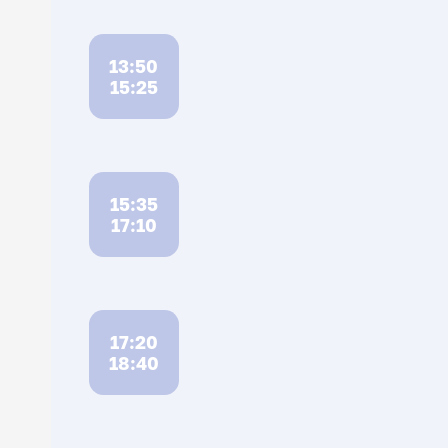
13:50
15:25
15:35
17:10
17:20
18:40