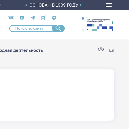
ОСНОВАН В 1909 ГОДУ
О
Социальные
сети
дная деятельность
En