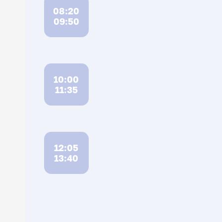
08:20
09:50
10:00
11:35
12:05
13:40