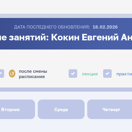
ДАТА ПОСЛЕДНЕГО ОБНОВЛЕНИЯ:
18.02.2026
е занятий: Кокин Евгений А
после смены
↺
лекция
практ
расписания
Вторник
Среда
Четверг