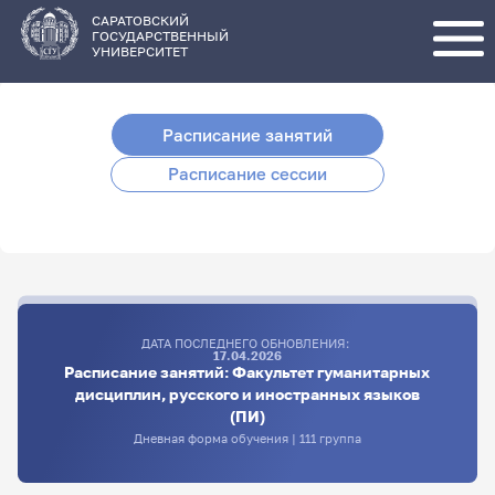
Перейти
к
основному
САРАТОВСКИЙ
содержанию
ГОСУДАРСТВЕННЫЙ
УНИВЕРСИТЕТ
Расписание занятий
Расписание сессии
ДАТА ПОСЛЕДНЕГО ОБНОВЛЕНИЯ:
17.04.2026
Расписание занятий: Факультет гуманитарных
дисциплин, русского и иностранных языков
(ПИ)
Дневная форма обучения | 111 группа