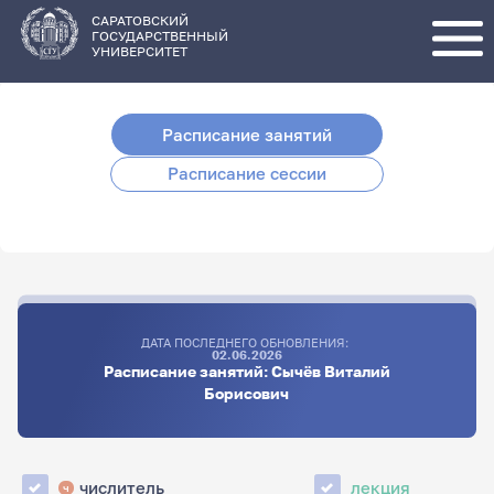
Перейти
к
основному
САРАТОВСКИЙ
содержанию
ГОСУДАРСТВЕННЫЙ
УНИВЕРСИТЕТ
Расписание занятий
Расписание сессии
ДАТА ПОСЛЕДНЕГО ОБНОВЛЕНИЯ:
02.06.2026
Расписание занятий: Сычёв Виталий
Борисович
числитель
лекция
ч