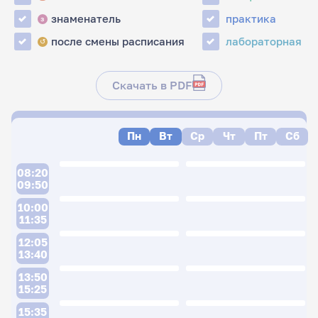
знаменатель
практика
з
после смены расписания
лабораторная
↺
Скачать в PDF
Пн
Вт
Ср
Чт
Пт
Сб
08:20
09:50
10:00
11:35
12:05
13:40
13:50
15:25
15:35