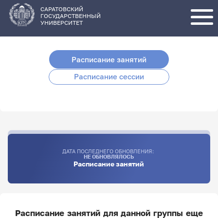
Перейти
к
основному
САРАТОВСКИЙ
содержанию
ГОСУДАРСТВЕННЫЙ
УНИВЕРСИТЕТ
Расписание занятий
Расписание сессии
ДАТА ПОСЛЕДНЕГО ОБНОВЛЕНИЯ:
НЕ ОБНОВЛЯЛОСЬ
Расписание занятий
Расписание занятий для данной группы еще