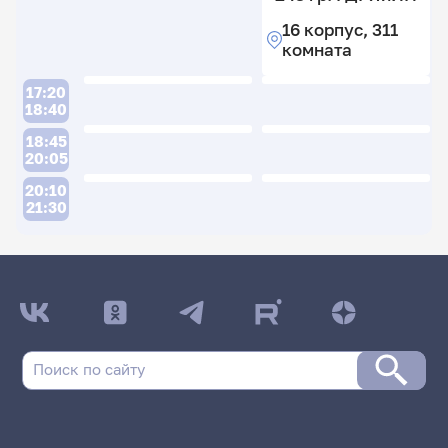
16 корпус, 311
комната
17:20
18:40
18:45
20:05
20:10
21:30
ДАТА ПОСЛЕДНЕГО ОБНОВЛЕНИЯ:
09.06.2026
Расписание сессии: Мурзаева Тамара
Ивановна
19 июня 2025 г. 14:00