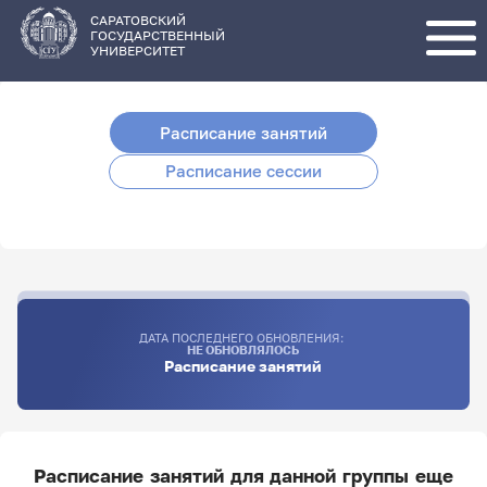
Перейти
к
основному
САРАТОВСКИЙ
содержанию
ГОСУДАРСТВЕННЫЙ
УНИВЕРСИТЕТ
Расписание занятий
Расписание сессии
ДАТА ПОСЛЕДНЕГО ОБНОВЛЕНИЯ:
НЕ ОБНОВЛЯЛОСЬ
Расписание занятий
Расписание занятий для данной группы еще