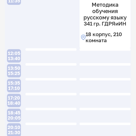
11:35
Методика
обучения
русскому языку
341 гр. ГДРЯиИН
18 корпус, 210
комната
12:05
13:40
13:50
15:25
15:35
17:10
17:20
18:40
18:45
20:05
20:10
21:30