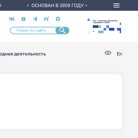
ОСНОВАН В 1909 ГОДУ
О
Социальные
сети
дная деятельность
En