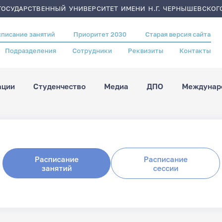
ОСУДАРСТВЕННЫЙ УНИВЕРСИТЕТ ИМЕНИ Н.Г. ЧЕРНЫШЕВСКОГ
списание занятий
Приоритет 2030
Старая версия сайта
Подразделения
Сотрудники
Реквизиты
Контакты
ации
Студенчество
Медиа
ДПО
Междунаро
Расписание
Расписание
занятий
сессии