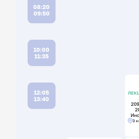
08:20
09:50
10:00
11:35
12:05
ЛЕК
13:40
209
2
Инс
3 