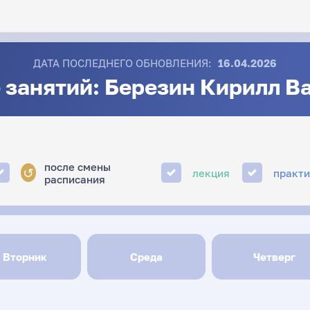
ДАТА ПОСЛЕДНЕГО ОБНОВЛЕНИЯ:
16.04.2026
 занятий: Березин Кирилл В
после смены
↺
лекция
практ
расписания
Вторник
Среда
Четверг