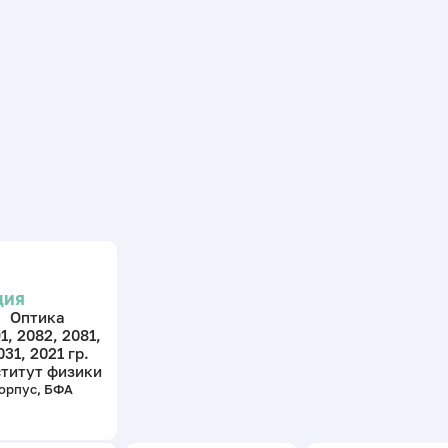
ЦИЯ
Оптика
1, 2082, 2081,
031, 2021 гр.
титут физики
корпус, БФА