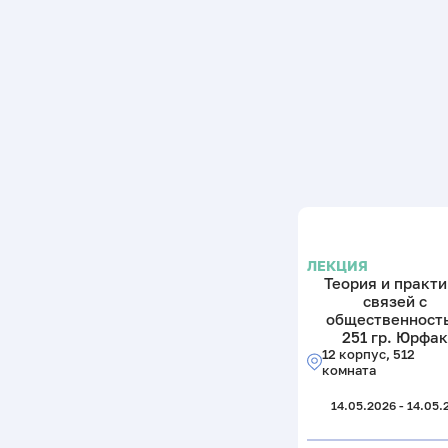
ЛЕКЦИЯ
Теория и практ
связей с
общественност
251 гр. Юрфак
12 корпус, 512
комната
14.05.2026 - 14.05.