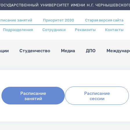
ОСУДАРСТВЕННЫЙ УНИВЕРСИТЕТ ИМЕНИ Н.Г. ЧЕРНЫШЕВСКОГ
списание занятий
Приоритет 2030
Старая версия сайта
Подразделения
Сотрудники
Реквизиты
Контакты
ации
Студенчество
Медиа
ДПО
Междунаро
Расписание
Расписание
занятий
сессии