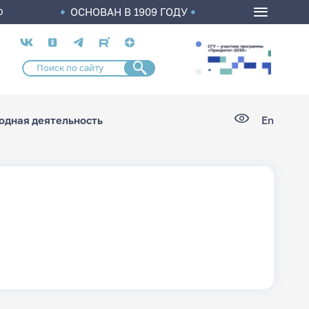
ОСНОВАН В 1909 ГОДУ
О
Социальные
сети
дная деятельность
En