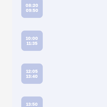
08:20
09:50
10:00
11:35
12:05
13:40
13:50