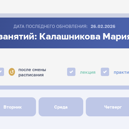
ДАТА ПОСЛЕДНЕГО ОБНОВЛЕНИЯ:
26.02.2026
занятий: Калашникова Мари
после смены
↺
лекция
практ
расписания
Вторник
Среда
Четверг