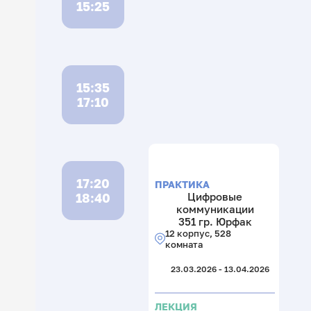
15:25
15:35
17:10
17:20
ПРАКТИКА
18:40
Цифровые
коммуникации
351 гр. Юрфак
12 корпус, 528
комната
23.03.2026 - 13.04.2026
ЛЕКЦИЯ