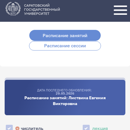
Перейти
к
основному
САРАТОВСКИЙ
содержанию
ГОСУДАРСТВЕННЫЙ
УНИВЕРСИТЕТ
Расписание занятий
Расписание сессии
ДАТА ПОСЛЕДНЕГО ОБНОВЛЕНИЯ:
29.05.2026
Расписание занятий: Листвина Евгения
Викторовна
числитель
лекция
ч