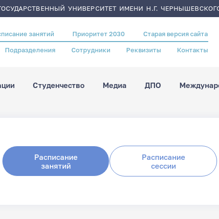
ОСУДАРСТВЕННЫЙ УНИВЕРСИТЕТ ИМЕНИ Н.Г. ЧЕРНЫШЕВСКОГ
списание занятий
Приоритет 2030
Старая версия сайта
Подразделения
Сотрудники
Реквизиты
Контакты
ации
Студенчество
Медиа
ДПО
Междунаро
Расписание
Расписание
занятий
сессии