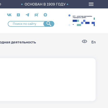
ОСНОВАН В 1909 ГОДУ
О
Социальные
сети
дная деятельность
En