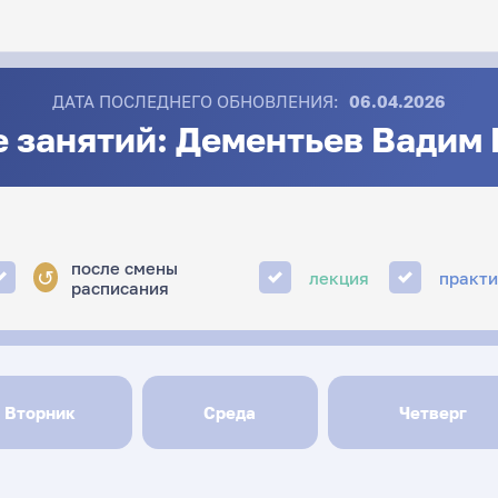
ДАТА ПОСЛЕДНЕГО ОБНОВЛЕНИЯ:
06.04.2026
 занятий: Дементьев Вадим
после смены
↺
лекция
практ
расписания
Вторник
Среда
Четверг