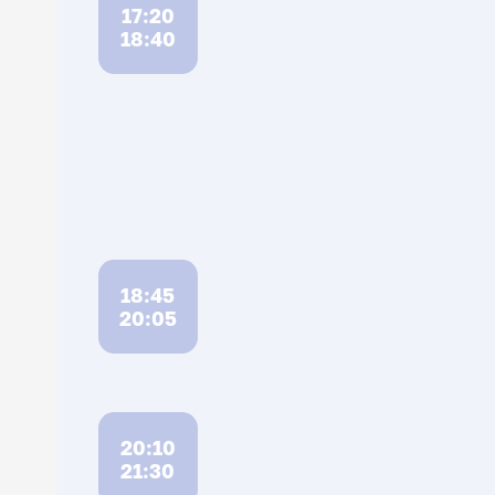
17:20
18:40
18:45
20:05
20:10
21:30