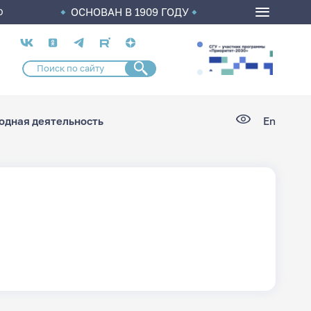
ОСНОВАН В 1909 ГОДУ
О
Социальные
сети
дная деятельность
En