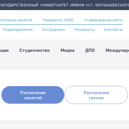
ОСУДАРСТВЕННЫЙ УНИВЕРСИТЕТ ИМЕНИ Н.Г. ЧЕРНЫШЕВСКОГ
списание занятий
Приоритет 2030
Старая версия сайта
Подразделения
Сотрудники
Реквизиты
Контакты
ации
Студенчество
Медиа
ДПО
Междунаро
Расписание
Расписание
занятий
сессии