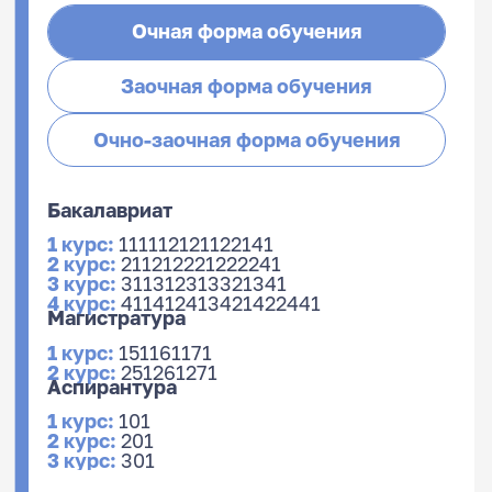
Очная форма обучения
Заочная форма обучения
Очно-заочная форма обучения
Бакалавриат
1 курс:
111
112
121
122
141
2 курс:
211
212
221
222
241
3 курс:
311
312
313
321
341
4 курс:
411
412
413
421
422
441
Магистратура
1 курс:
151
161
171
2 курс:
251
261
271
Аспирантура
1 курс:
101
2 курс:
201
3 курс:
301