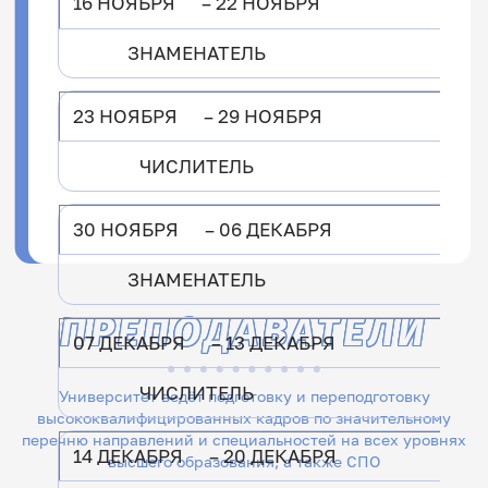
16 НОЯБРЯ – 22 НОЯБРЯ
ЗНАМЕНАТЕЛЬ
23 НОЯБРЯ – 29 НОЯБРЯ
ЧИСЛИТЕЛЬ
30 НОЯБРЯ – 06 ДЕКАБРЯ
ЗНАМЕНАТЕЛЬ
ПРЕПОДАВАТЕЛИ
07 ДЕКАБРЯ – 13 ДЕКАБРЯ
ЧИСЛИТЕЛЬ
Университет ведёт подготовку и переподготовку
высококвалифицированных кадров по значительному
перечню направлений и специальностей на всех уровнях
14 ДЕКАБРЯ – 20 ДЕКАБРЯ
высшего образования, а также СПО