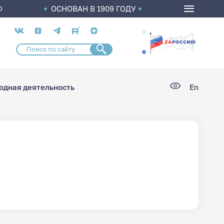
ОСНОВАН В 1909 ГОДУ
О
Социальные
сети
дная деятельность
En