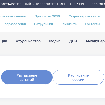
ОСУДАРСТВЕННЫЙ УНИВЕРСИТЕТ ИМЕНИ Н.Г. ЧЕРНЫШЕВСКОГ
списание занятий
Приоритет 2030
Старая версия сайта
Подразделения
Сотрудники
Реквизиты
Контакты
ации
Студенчество
Медиа
ДПО
Междунаро
Расписание
Расписание
занятий
сессии