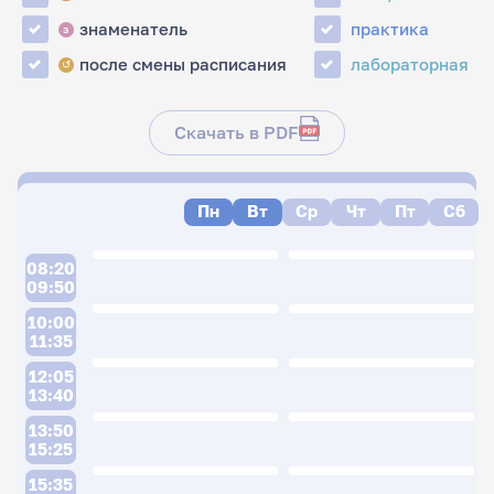
знаменатель
практика
з
после смены расписания
лабораторная
↺
Скачать в PDF
Пн
Вт
Ср
Чт
Пт
Сб
08:20
09:50
10:00
11:35
12:05
13:40
13:50
15:25
15:35